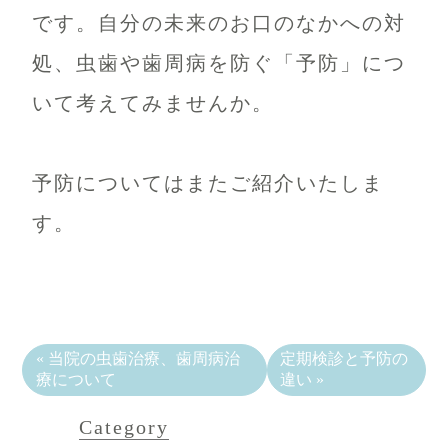
です。自分の未来のお口のなかへの対
処、虫歯や歯周病を防ぐ「予防」につ
いて考えてみませんか。
予防についてはまたご紹介いたしま
す。
«
当院の虫歯治療、歯周病治
定期検診と予防の
療について
違い
»
Category